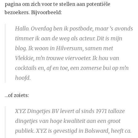
pagina om zich voor te stellen aan potentiële
bezoekers. Bijvoorbeeld:
Hallo. Overdag ben ik postbode, maar ‘s avonds
timmer ik aan de weg als acteur. Dit is mijn
blog. Ik woon in Hilversum, samen met
Vlekkie, m’n trouwe viervoeter. Ik hou van
cocktails en, af en toe, een zomerse bui op m’n
hoofd.
…of zoiets:
XYZ Dingetjes BV levert al sinds 1971 talloze
dingetjes van hoge kwaliteit aan een groot
publiek. XYZ is gevestigd in Bolsward, heeft ca.