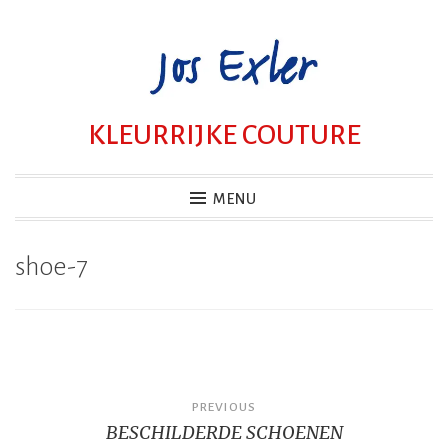
Skip
to
content
KLEURRIJKE COUTURE
MENU
shoe-7
Bericht
PREVIOUS
BESCHILDERDE SCHOENEN
navigatie