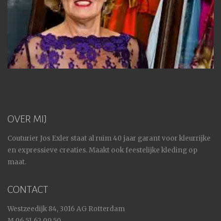
OVER MIJ
Couturier Jos Exler staat al ruim 40 jaar garant voor kleurrijke
en expressieve creaties. Maakt ook feestelijke kleding op
maat.
CONTACT
Westzeedijk 84, 3016 AG Rotterdam
M 06 51 62 09 50