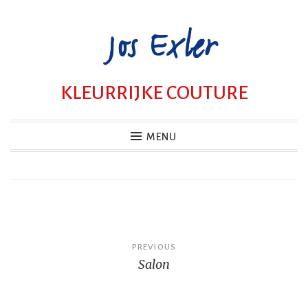
Skip
to
content
KLEURRIJKE COUTURE
MENU
Bericht
PREVIOUS
Salon
navigatie