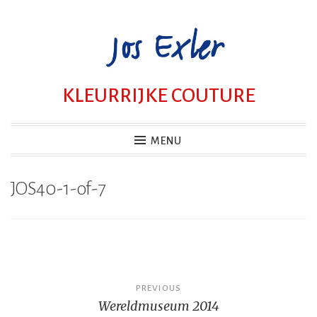
Skip
to
content
KLEURRIJKE COUTURE
MENU
JOS40-1-of-7
Bericht
PREVIOUS
Wereldmuseum 2014
navigatie