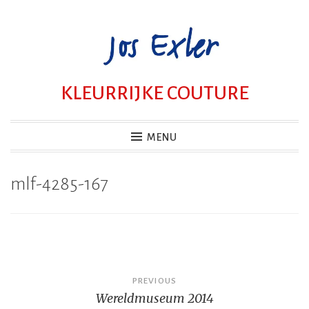
Skip
to
content
KLEURRIJKE COUTURE
MENU
mlf-4285-167
Bericht
PREVIOUS
Wereldmuseum 2014
navigatie