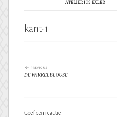
ATELIER JOS EXLER
kant-1
Bericht
PREVIOUS
navigatie
DE WIKKELBLOUSE
Geef een reactie