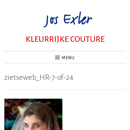
Skip
to
content
KLEURRIJKE COUTURE
MENU
zietseweb_HR-7-of-24