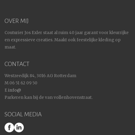
OVER MIJ
Couturier Jos Exler staat al ruim 40 jaar garant voor kleurrijke
en expressieve creaties. Maakt ook feestelijke kleding op
maat.
CONTACT
Westzeedijk 84, 3016 AG Rotterdam
M 06 51 62 09 50
E
info@
Parkeren kan bij de van vollenhovenstraat.
SOCIAL MEDIA